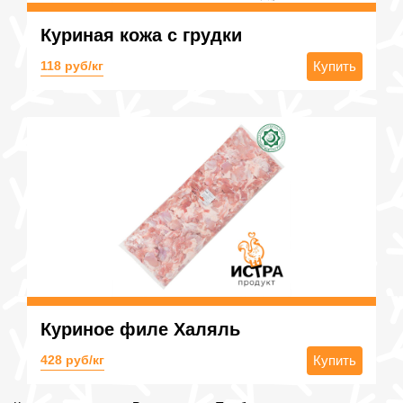
Куриная кожа с грудки
118 руб/кг
Купить
Куриное филе Халяль
428 руб/кг
Купить