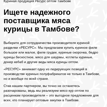
Куриная продукция Ресурс оптом Тамбове
Ищете надежного
поставщика мяса
курицы в Тамбове?
Выберите для сотрудничества производителя куриной
разделки «РЕСУРС». Мы предлагаем купить куриное филе
большое или малое, филе грудки, куриные окорочка, бедро
курицы бескостное, мясо для шаурмы, котлеты куриные,
донер кебаб и другие виды мяса курицы оптом.
«РЕСУРС» занимает одну из лидирующих позиций в
производстве куриных полуфабрикатов не только в Тамбове,
но и вообще по всей стране.
Став нашим партнером, вы точно не останетесь
разочарованы, ведь мы реализуем мясо кур оптом по
расценкам производителя – это выгодное предложение для
всех, кто планирует оптовые закупки в Тамбове.