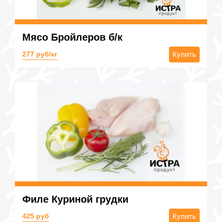
Мясо Бройлеров б/к
277 руб/кг
Купить
Филе Куриной грудки
425 руб
Купить