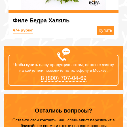
Филе Бедра Халяль
474 руб/кг
Купить
Чтобы купить нашу продукцию оптом, оставьте заявку
на сайте или позвоните по телефону в Москве:
8 (800) 707-04-69
Остались вопросы?
Оставьте свои контакты, наш специалист перезвонит в
ближайшее время и ответит на ваши вопросы