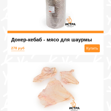
Донер-кебаб - мясо для шаурмы
278 руб
Купить